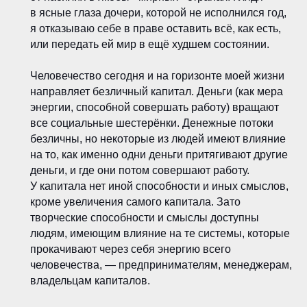
в ясные глаза дочери, которой не исполнился год,
я отказываю себе в праве оставить всё, как есть,
или передать ей мир в ещё худшем состоянии.
Человечество сегодня и на горизонте моей жизни
направляет безличный капитал. Деньги (как мера
энергии, способной совершать работу) вращают
все социальные шестерёнки. Денежные потоки
безличны, но некоторые из людей имеют влияние
на то, как именно одни деньги притягивают другие
деньги, и где они потом совершают работу.
У капитала нет иной способности и иных смыслов,
кроме увеличения самого капитала. Зато
творческие способности и смыслы доступны
людям, имеющим влияние на те системы, которые
прокачивают через себя энергию всего
человечества, — предпринимателям, менеджерам,
владельцам капиталов.