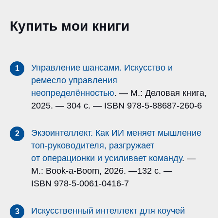
Купить мои книги
Управление шансами. Искусство и
1
ремесло управления
неопределённостью
. — М.: Деловая книга,
2025. — 304 с. — ISBN 978-5-88687-260-6
Экзоинтеллект. Как ИИ меняет мышление
2
топ-руководителя, разгружает
от операционки и усиливает команду
. —
М.: Book-a-Boom, 2026. —132 с. —
ISBN 978-5-0061-0416-7
Искусственный интеллект для коучей
3