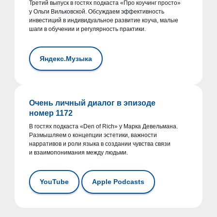
Третий выпуск в гостях подкаста «Про коучинг просто»
у Ольги Вильковской. Обсуждаем эффективность
инвестиций в индивидуальное развитие коуча, малые
шаги в обучении и регулярность практики.
Яндекс.Музыка
Очень личный диалог в эпизоде
номер 1172
В гостях подкаста «Den of Rich» у Марка Девельмана.
Размышляем о концепции эстетики, важности
нарративов и роли языка в создании чувства связи
и взаимопонимания между людьми.
YouTube
Apple Podcasts