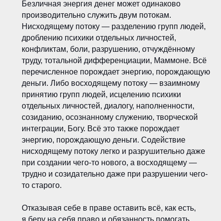
Безличная энергия денег может одинаково
производительно служить двум потокам.
Нисходящему потоку — разделению групп людей,
дроблению психики отдельных личностей,
конфликтам, боли, разрушению, отчуждённому
труду, тотальной дифференциации, Маммоне. Всё
перечисленное порождает энергию, порождающую
деньги. Либо восходящему потоку — взаимному
принятию групп людей, исцелению психики
отдельных личностей, диалогу, наполненности,
созиданию, осознанному служению, творческой
интеграции, Богу. Всё это также порождает
энергию, порождающую деньги. Содействие
нисходящему потоку легко и разрушительно даже
при создании чего-то нового, а восходящему —
трудно и созидательно даже при разрушении чего-
то старого.
Отказывая себе в праве оставить всё, как есть,
я беру на себя право и обязанность помогать