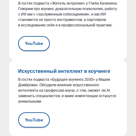
В гостях подкаста «Житель энтропии» у Глеба Калинина.
Говорим про коучинг, доказательную психологию, работу
с ИИ как с «заслуженным собеседником», и как ИИ
становится не просто инструментом, а партнёром
в исследовании себя и в профессиональной практике.
YouTube
Искусственный интеллект в коучинге
В гостях подкаста «Будущее коучинга 2030» у Марии
Домброван. Обсудили влияние искусственного
интеллекта на профессию коуча, о том, сможет ли AI
заменить специалистов, и какие компетенции останутся
уникальными.
YouTube