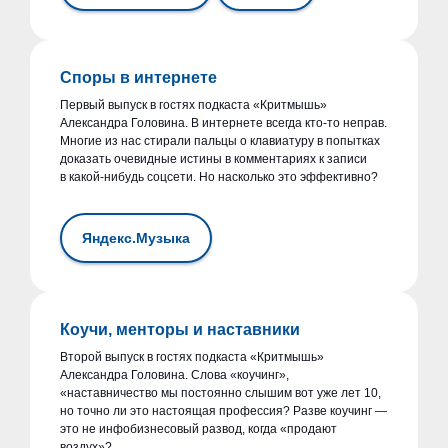
Споры в интернете
Первый выпуск в гостях подкаста «Критмышь»
Александра Головина. В интернете всегда кто-то неправ.
Многие из нас стирали пальцы о клавиатуру в попытках
доказать очевидные истины в комментариях к записи
в какой-нибудь соцсети. Но насколько это эффективно?
Яндекс.Музыка
Коучи, менторы и наставники
Второй выпуск в гостях подкаста «Критмышь»
Александра Головина. Слова «коучинг»,
«наставничество мы постоянно слышим вот уже лет 10,
но точно ли это настоящая профессия? Разве коучинг —
это не инфобизнесовый развод, когда «продают
воздух»?