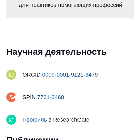
для практиков помогающих профессий
Научная деятельность
ORCID
0009-0001-9121-3479
SPIN
7761-3468
Профиль
в ResearchGate