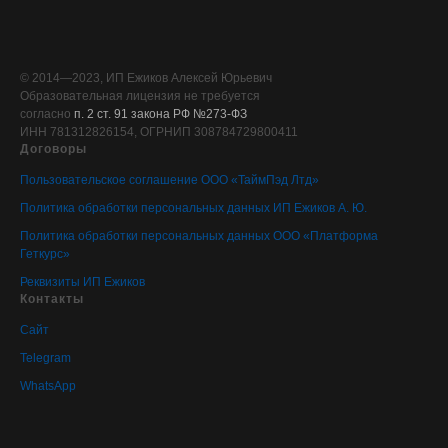
© 2014—2023, ИП Ежиков Алексей Юрьевич
Образовательная лицензия не требуется
согласно
п. 2 ст. 91 закона РФ №273-ФЗ
ИНН 781312826154, ОГРНИП 308784729800411
Договоры
Пользовательское соглашение ООО «ТаймПэд Лтд»
Политика обработки персональных данных ИП Ежиков А. Ю.
Политика обработки персональных данных ООО «Платформа
Геткурс»
Реквизиты ИП Ежиков
Контакты
Сайт
Telegram
WhatsApp