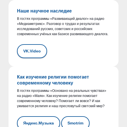
Наше научное наследие
В гостях программы «Развивающий диалог» на радио
«Медиаметрикс». Разговор о трудах и результатах
исследований русских, советских и российских
современных учёных как базисе развивающего диалога.
VK.Video
Как изучение религии помогает
современному человеку
В гостях программы «Основано на реальных чувствах»
на радио «Маяк». Как изучение религии помогает
современному человеку? Помогает ли вовсе? И как
уживается религия и наш пресловутый светский мир?
Яндекс.Музыка
Smotrim