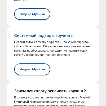
Яндекс.Музыка
Системный подход в коучинге
Первый выпуск в гостях подкаста «Про коучинг просто»
у Ольги Вильковской. Обсуждаем институционализацию
коучинга, профессиональное развитие практикующих
коучей и важность постоянного обучения.
Яндекс.Музыка
Зачем психологу осваивать коучинг?
В гостях у «Школы чистых когниций» на эфире с Марией
Путиловой. Формулируем, какую пользу психологам
может принести освоение коучинговой модальности.